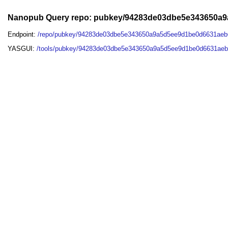
Nanopub Query repo: pubkey/94283de03dbe5e343650a
Endpoint:
/repo/pubkey/94283de03dbe5e343650a9a5d5ee9d1be0d6631ae
YASGUI:
/tools/pubkey/94283de03dbe5e343650a9a5d5ee9d1be0d6631aeb